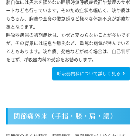
肺自体には異常を認めない睡眠時無呼吸症候群や禁煙のサポ
ートなども行っています。そのため症状も幅広く、咳や痰は
もちろん、胸痛や全身の倦怠感など様々な体調不良が診療対
象となります。
呼吸器疾患の初期症状は、かぜと変わらないことが多いです
が、その背景には喘息や肺炎など、重篤な病気が潜んでいる
こともあります。咳や痰、発熱などが続く場合は、自己判断
をせず、呼吸器内科の受診をお勧めします。
呼吸器内科について詳しく見る
関節痛外来（手指・膝・肩・腰）