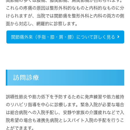
関節痛の多くは腰痛、膝関節痛、肩関節痛が占められます。
これらの疼痛の原因は整形外科的なものと内科的なものに分
けられますが、当院では関節痛を整形外科と内科の両方の側
面から対応し、網羅的に診察します。
関節痛外来（手指・膝・肩・腰）について詳しく見る
訪問診療
誤嚥性肺炎や筋力低下を予防するために発声練習や筋力維持
のリハビリ指導を中心に診療します。緊急入院が必要な場合
は総合病院への入院手配し、安静や家族の介護疲れなどで入
院希望の場合も連携先病院とレスパイト入院の手配を行うこ
とができます。