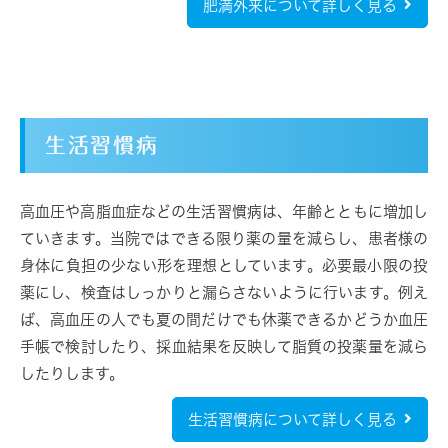
肥満外来について詳しく見る
生活習慣病
高血圧や高脂血症などの生活習慣病は、年齢とともに増加し
ていきます。当院ではできる限り薬の量を減らし、患者様の
身体に負担の少ない形を理想としています。必要最小限の投
薬にし、検査はしっかりと漏らさないように行います。例え
ば、高血圧の人でも夏の間だけでも休薬できるかどうか血圧
手帳で検討したり、採血結果を反映して脂質の投薬量を減ら
したりします。
生活習慣病について詳しく見る