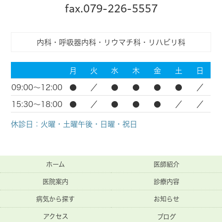
fax.079-226-5557
内科・呼吸器内科・リウマチ科・リハビリ科
月
火
水
木
金
土
日
09:00～12:00
●
／
●
●
●
●
／
15:30～18:00
●
／
●
●
●
／
／
休診日：火曜・土曜午後・日曜・祝日
ホーム
医師紹介
医院案内
診療内容
病気から探す
お知らせ
アクセス
ブログ