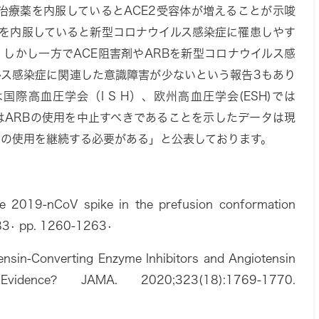
圧治療薬を内服しているとACE2受容体が増えることが示唆
を内服していると新型コロナウイルス感染症に罹患しやす
しかし一方でACE阻害剤やARBを新型コロナウイルス感
ルス感染症に関連した意識障害が少ないという報告
3
もあり
国際高血圧学会（I S H）、欧州高血圧学会(ESH)では
またはARBの使用を中止すべきであることを示したデータは現
の使用を継続する必要がある」と公表しております。
he 2019-nCoV spike in the prefusion conformation
83• pp. 1260-1263•
ensin-Converting Enzyme Inhibitors and Angiotensin
idence? JAMA. 2020;323(18):1769-1770.