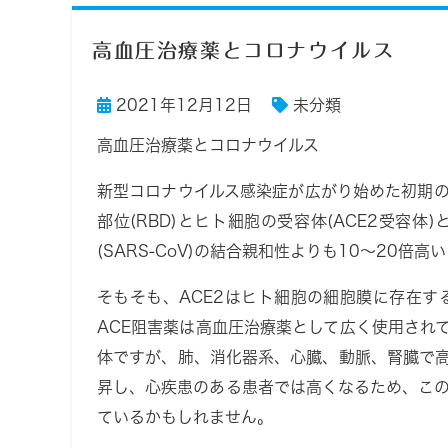
高血圧治療薬とコロナウイルス
2021年12月12日
未分類
高血圧治療薬とコロナウイルス
新型コロナウイルス感染症が広がり始めた初期
部位(RBD)とヒト細胞の受容体(ACE2受容
(SARS-CoV)の結合親和性よりも10〜20倍
そもそも、ACE2はヒト細胞の細胞膜に存在
ACE阻害薬は高血圧治療薬として広く使用され
体ですが、肺、消化器系、心臓、動脈、腎臓で高
昇し、心疾患のある患者では高くなるため、この
ているかもしれません。