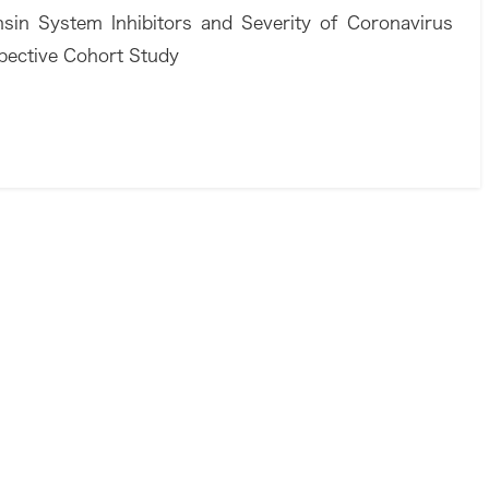
sin System Inhibitors and Severity of Coronavirus
pective Cohort Study