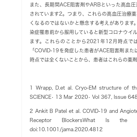
また、長期間ACE阻害剤やARBといった高血
されています
2
。つまり、これらの高血圧治療薬
くなるのではないかと懸念する考えがあります。
染症罹患前から服用していると新型コロナウイ
ます。これらのことから2021年12月時点では
「COVID-19を発症した患者がACE阻害剤
時点では全くないことから、患者はこれらの薬剤
1 Wrapp, D.et al. Cryo-EM structure of t
SCIENCE• 13 Mar 2020• Vol 367, Issue 64
2 Ankit B Patel et al. COVID-19 and Angiot
Receptor BlockersWhat Is the Ev
doi:10.1001/jama.2020.4812