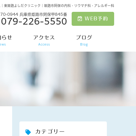
ス｜東姫路よしだクリニック｜姫路市阿保の内科・リウマチ科・アレルギー科
670-0944 兵庫県姫路市阿保甲845番
WEB予約
079-226-5550
知らせ
アクセス
ブログ
ews
Access
Blog
カテゴリー