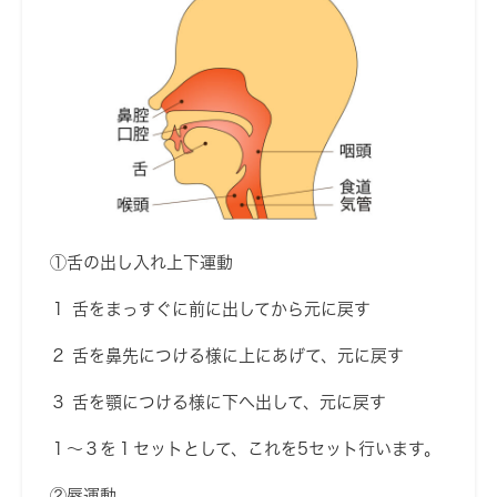
①舌の出し入れ上下運動
１ 舌をまっすぐに前に出してから元に戻す
２ 舌を鼻先につける様に上にあげて、元に戻す
３ 舌を顎につける様に下へ出して、元に戻す
１〜３を１セットとして、これを5セット行います。
②唇運動