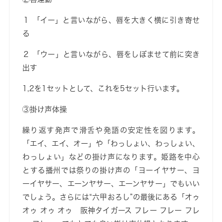
１ 「イー」と言いながら、唇を大きく横に引き寄せ
る
２ 「ウー」と言いながら、唇をしぼませて前に突き
出す
1,2を1セットとして、これを5セット行います。
③掛け声体操
繰り返す発声で滑舌や発語の安定性を図ります。
「エイ、エイ、オー」や「わっしょい、わっしょい、
わっしょい」などの掛け声になります。姫路を中心
とする播州では祭りの掛け声の「
ヨーイヤサー、ヨ
ーイヤサー、エーンヤサー、エーンヤサー
」でもいい
でしょう。さらには“六甲おろし”の最後にある「
オゥ
オゥ オゥ オゥ 阪神タイガース フレー フレー フレ