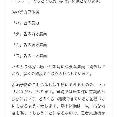
ー フレー
」でもとても良い掛け声体操となります。
④パタカラ体操
「パ」唇の筋力
「タ」舌の前方筋肉
「カ」舌の後方筋肉
「ラ」舌の上方筋肉
パタカラ体操は嚥下や咀嚼に必要な筋肉に関係して
おり、多くの施設でも取り入れられています。
誤嚥予防のこれら運動は手軽にできるものの、つい
サボりがちになります。当院では患者様に定期的な
診察において、どのくらい継続できているか動機づけ
にもなるように致します。嚥下体操は一見平易な内
容を喋ってもらうことになるなので、患者家族様か