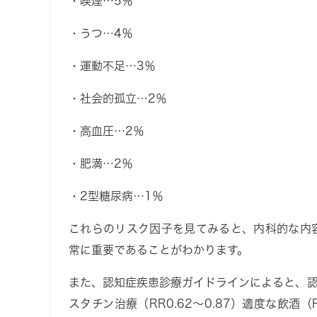
・喫煙…5％
・うつ…4％
・運動不足…3％
・社会的孤立…2％
・高血圧…2％
・肥満…2％
・2型糖尿病…1％
これらのリスク因子を見てみると、内科的な内
常に重要であることがわかります。
また、認知症疾患診療ガイドラインによると、
スタチン治療
（RR0.62〜0.87）
適度な飲酒
（