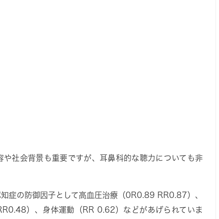
容や社会背景も重要ですが、耳鼻科的な聴力についても非
認知症の防御因子として
高血圧治療
（0R0.89 RR0.87）、
RR0.48）、
身体運動
（RR 0.62）などがあげられていま