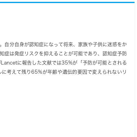
す。自分自身が認知症になって将来、家族や子供に迷惑をか
認知症は発症リスクを抑えることが可能であり、認知症予防
らがLancetに報告した文献では35%が「予防が可能とされる
ルに考えて残り65%が年齢や遺伝的要因で変えられないリ