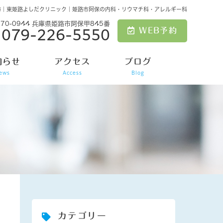
防｜東姫路よしだクリニック｜姫路市阿保の内科・リウマチ科・アレルギー科
670-0944 兵庫県姫路市阿保甲845番
WEB予約
079-226-5550
知らせ
アクセス
ブログ
ews
Access
Blog
カテゴリー