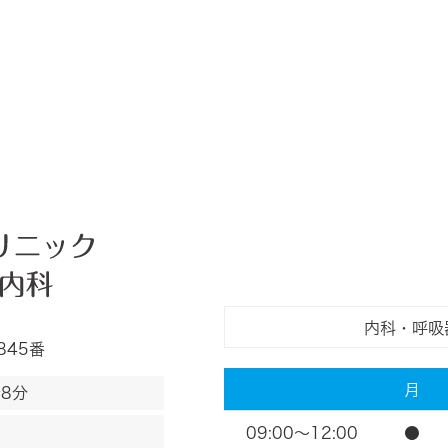
内科・呼吸
845番
月
8分
09:00～12:00
●