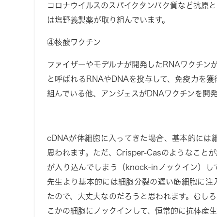
コロナウイルスのスパイクタンパク質など抗原
は塩野義製薬が取り組んでいます。
④核酸ワクチン
ファイザーやモデルナが開発したRNAワクチン
と呼ばれるRNAやDNAを投与して、免疫力を
組んでいる他、アンジェスがDNAワクチンを開
cDNAが体細胞に入ってきた場合、基本的には
思われます。ただ、Crisper-Casのような
が入り込んでしまう（knock-inノックイン
先生より基本的には細胞分裂の遅い筋細胞に注
たので、大丈夫なのだろうと思われます。むし
こかの細胞にノックインして、恒常的に抗体産生する