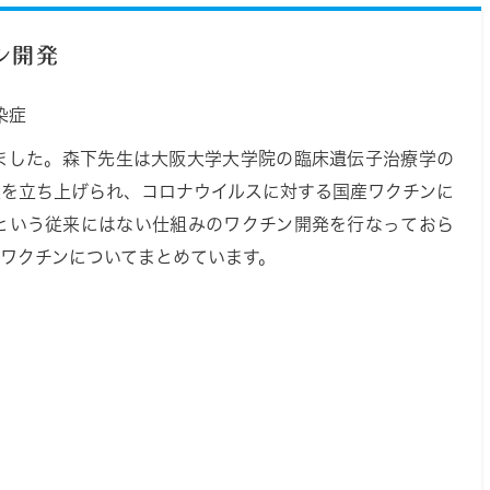
ン開発
染症
ました。森下先生は大阪大学大学院の臨床遺伝子治療学の
業を立ち上げられ、コロナウイルスに対する国産ワクチンに
ンという従来にはない仕組みのワクチン開発を行なっておら
ワクチンについてまとめています。