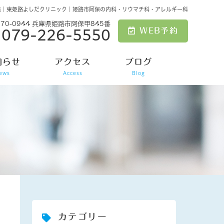
発｜東姫路よしだクリニック｜姫路市阿保の内科・リウマチ科・アレルギー科
670-0944 兵庫県姫路市阿保甲845番
WEB予約
079-226-5550
知らせ
アクセス
ブログ
ews
Access
Blog
カテゴリー