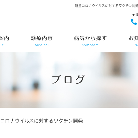
新型コロナウイルスに対するワクチン開
〒
案内
診療内容
病気から探す
お
nic
Medical
Symptom
N
ブログ
コロナウイルスに対するワクチン開発