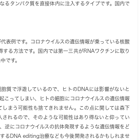
となるタンパク質を直接体内に注入するタイプです。国内で
が代表例です。コロナウイルスの遺伝情報が乗っている核酸
獲得する方法です。国内では第一三共がRNAワクチンに取り
発中です。
細胞質で浮遊しているので、ヒトのDNAには影響がないと
ことが起こってしまい、ヒトの細胞にコロナウイルスの遺伝情報
）してしまう可能性も捨てきれません。この点に関しては森下
入されるので、そのような可能性はあり得ないと仰ってい
ろ、逆にコロナウイルスの抗体発現するような遺伝情報をど
DNA editing治療なども今後開発されるかもしれませ