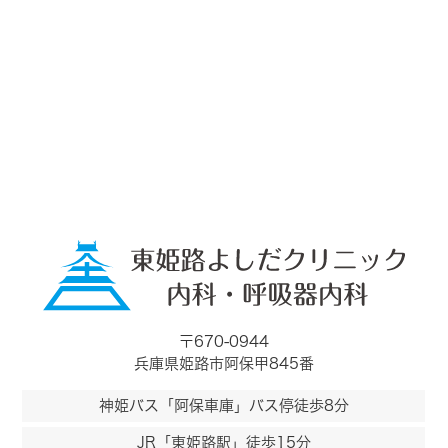
〒670-0944
兵庫県姫路市阿保甲845番
神姫バス「阿保車庫」バス停徒歩8分
JR「東姫路駅」徒歩15分