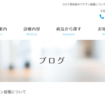
コロナ感染後のワクチン接種につい
〒
案内
診療内容
病気から探す
お
nic
Medical
Symptom
N
ブログ
ン接種について