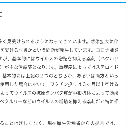
て
多く見受けられるようになってきています。感染拡大に伴
種を受けるべきかという問題が発生しています。コロナ肺炎
すが、基本的にはウイルスの増殖を抑える薬剤（ベクルリ
ブ）が主な治療薬となります。重症度によってはステロイド
、基本的には上記の２つのどちらか、あるいは両方といっ
を使用した場合において、ワクチン投与は３ヶ月以上空ける
によってウイルスの抗原タンパク質が中和抗体によって効果
、ベクルリーなどのウイルスの増殖を抑える薬剤だと特に相
ることは珍しくなく、現在厚生労働省からの提言では、