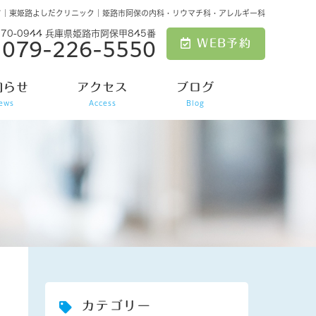
て｜東姫路よしだクリニック｜姫路市阿保の内科・リウマチ科・アレルギー科
670-0944 兵庫県姫路市阿保甲845番
WEB予約
079-226-5550
知らせ
アクセス
ブログ
ews
Access
Blog
カテゴリー