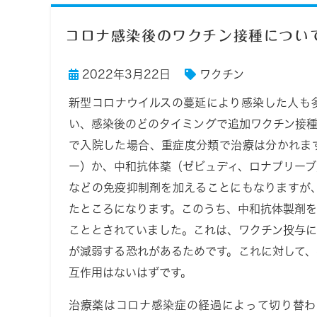
コロナ感染後のワクチン接種につい
2022年3月22日
ワクチン
新型コロナウイルスの蔓延により感染した人も
い、感染後のどのタイミングで追加ワクチン接
で入院した場合、重症度分類で治療は分かれま
ー）か、中和抗体薬（ゼビュディ、ロナプリー
などの免疫抑制剤を加えることにもなりますが
たところになります。このうち、中和抗体製剤
こととされていました。これは、ワクチン投与
が減弱する恐れがあるためです。これに対して
互作用はないはずです。
治療薬はコロナ感染症の経過によって切り替わ