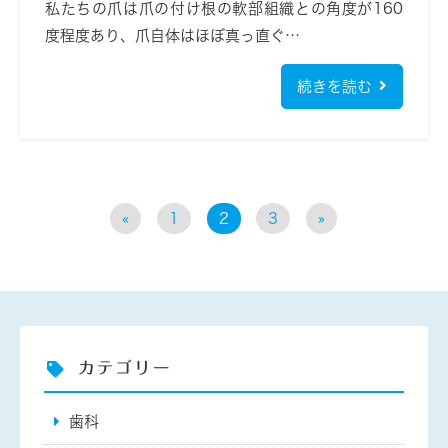
私たちの爪は爪の付け根の軟部組織との角度が160
度程度あり、爪自体はほぼ真っ直ぐ…
続きを読む
«
1
2
3
»
カテゴリー
歯科