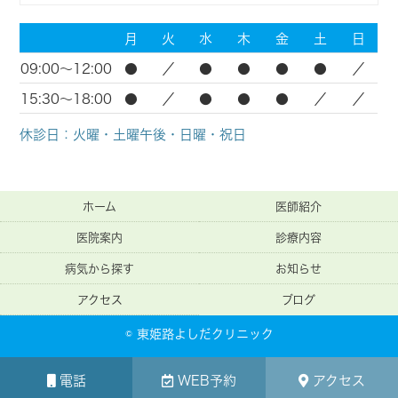
月
火
水
木
金
土
日
09:00～12:00
●
／
●
●
●
●
／
15:30～18:00
●
／
●
●
●
／
／
休診日：火曜・土曜午後・日曜・祝日
ホーム
医師紹介
医院案内
診療内容
病気から探す
お知らせ
アクセス
ブログ
© 東姫路よしだクリニック
電話
WEB予約
アクセス